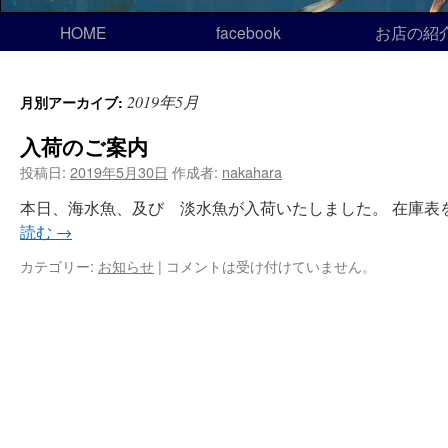
HOME
facebook
お店の紹
2019年5月
月別アーカイブ:
入荷のご案内
投稿日:
2019年5月30日
作成者:
nakahara
本日、海水魚、及び 淡水魚が入荷いたしました。 在庫表を
読む
→
カテゴリー:
お知らせ
|
コメントは受け付けていません。