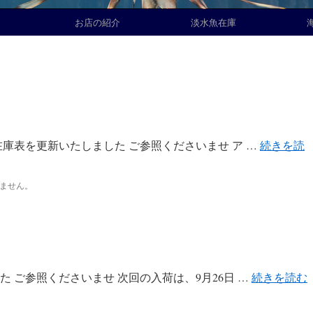
お店の紹介
淡水魚在庫
庫表を更新いたしました ご参照くださいませ ア …
続きを読
ません。
 ご参照くださいませ 次回の入荷は、9月26日 …
続きを読む