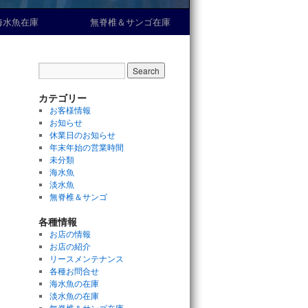
海水魚在庫
無脊椎＆サンゴ在庫
カテゴリー
お客様情報
お知らせ
休業日のお知らせ
年末年始の営業時間
未分類
海水魚
淡水魚
無脊椎＆サンゴ
各種情報
お店の情報
お店の紹介
リースメンテナンス
各種お問合せ
海水魚の在庫
淡水魚の在庫