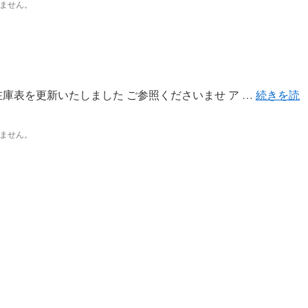
ません。
庫表を更新いたしました ご参照くださいませ ア …
続きを読
ません。