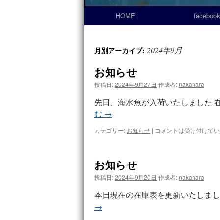
HOME
facebook
2024年9月
月別アーカイブ:
お知らせ
投稿日:
2024年9月27日
作成者:
nakahara
先日、海水魚が入荷いたしました 在
む
→
カテゴリー:
お知らせ
|
コメントは受け付けてい
お知らせ
投稿日:
2024年9月20日
作成者:
nakahara
本日現在の在庫表を更新いたしました
→