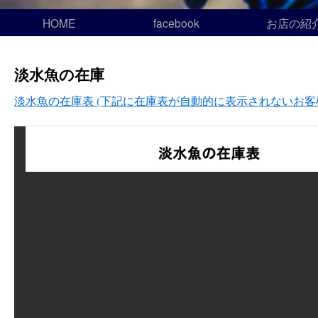
HOME
facebook
お店の紹
淡水魚の在庫
淡水魚の在庫表 (下記に在庫表が自動的に表示されないお客